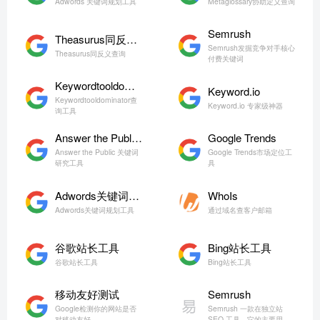
Adwords 关键词规划工具
Metaglossary协助定义查询
Semrush
Theasurus同反义查询
Semrush发掘竞争对手核心
Theasurus同反义查询
付费关键词
Keywordtooldominator
Keyword.io
Keywordtooldominator查
Keyword.io 专家级神器
询工具
Answer the Public 关键词研究工具
Google Trends
Answer the Public 关键词
Google Trends市场定位工
研究工具
具
Adwords关键词规划工具
WhoIs
Adwords关键词规划工具
通过域名查客户邮箱
谷歌站长工具
Bing站长工具
谷歌站长工具
Bing站长工具
移动友好测试
Semrush
Google检测你的网站是否
Semrush 一款在独立站
对移动友好
SEO 工具，它的主要用于