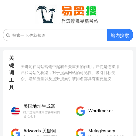
站内搜索
关
键
关键词在网站营销中起着至关重要的作用，它们是连接用
词
户和网站的桥梁，对于提高网站的可见性、吸引目标受
众、增加流量以及提升搜索引擎排名都具有重要意义
工
具
美国地址生成器
Wordtracker
推广过程中经常需要用到的
虚拟地址
Adwords 关键词规划工具
Metaglossary