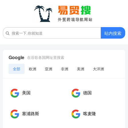
站内搜索
Google
在谷歌各国网址里搜索
全部
欧洲
亚洲
非洲
美洲
大洋洲
美国
德国
塞浦路斯
喀麦隆