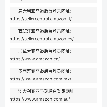
意大利亚马逊后台登录网址：
https://sellercentral.amazon.it/
西班牙亚马逊后台登录网址：
https://sellercentral.amazon.es/
加拿大亚马逊后台登录网址：
https://www.amazon.ca/
墨西哥亚马逊后台登录网址：
https://www.amazon.com.mx/
澳大利亚亚马逊后台登录网址：
https://www.amazon.com.au/